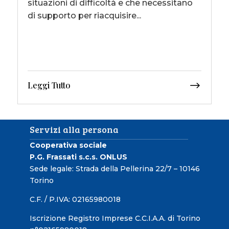
situazioni di difficoltà e che necessitano
di supporto per riacquisire...
Leggi Tutto
Servizi alla persona
Cooperativa sociale
P.G. Frassati s.c.s. ONLUS
Sede legale: Strada della Pellerina 22/7 – 10146
Torino
C.F. / P.IVA: 02165980018
Iscrizione Registro Imprese C.C.I.A.A. di Torino