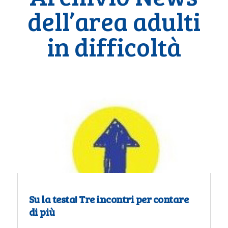
dell’area adulti
in difficoltà
Su la testa! Tre incontri per contare
di più