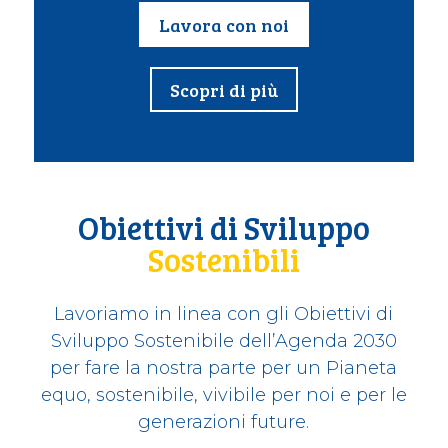
gruppo di persone preparate, attente e
generose che operano in sinergia.
Lavora con noi
Scopri di più
Obiettivi di Sviluppo
Sostenibili
Lavoriamo in linea con gli Obiettivi di
Sviluppo Sostenibile dell’Agenda 2030
per fare la nostra parte per un Pianeta