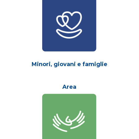
Minori, giovani e famiglie