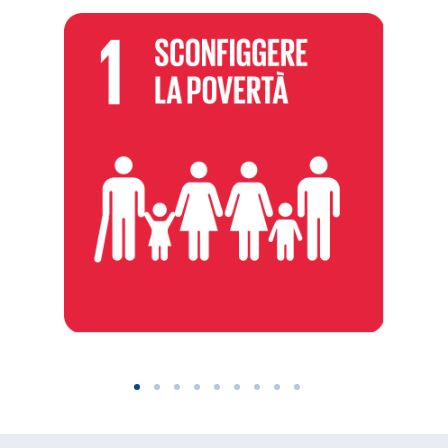
equo, sostenibile, vivibile per noi e per le
generazioni future.