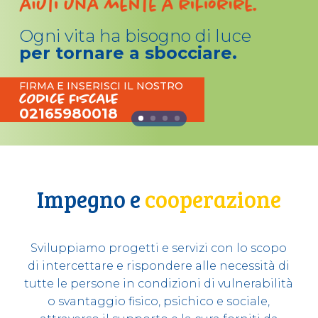
Ogni vita ha bisogno di luce
per tornare a sbocciare.
FIRMA E INSERISCI IL NOSTRO
CODICE FISCALE
02165980018
Impegno e
cooperazione
Sviluppiamo progetti e servizi con lo scopo