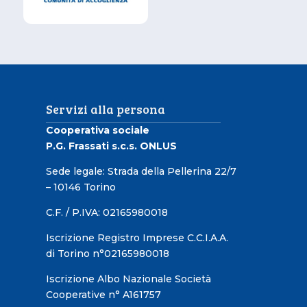
Servizi alla persona
Cooperativa sociale
P.G. Frassati s.c.s. ONLUS
Sede legale: Strada della Pellerina 22/7
– 10146 Torino
C.F. / P.IVA: 02165980018
Iscrizione Registro Imprese C.C.I.A.A.
di Torino n°02165980018