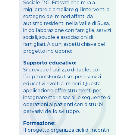
Sociale P.G. Frassati che mira a
migliorare e ampliare gli interventi a
sostegno dei minori affetti da
autismo residenti nella Valle di Susa,
in collaborazione con famiglie, servizi
sociali, scuole e associazioni di
famigliari. Alcuni aspetti chiave del
progetto includono:
Supporto educativo:
Si prevede l’utilizzo di tablet con
l’app ToolsForAutism per i servizi
educativi rivolti ai minori. Questa
applicazione offre strumenti per
insegnare storie sociali e sequenze di
operazioni ai pazienti con disturbi
pervasivi dello sviluppo.
Formazione:
Il progetto organizza cicli di incontri