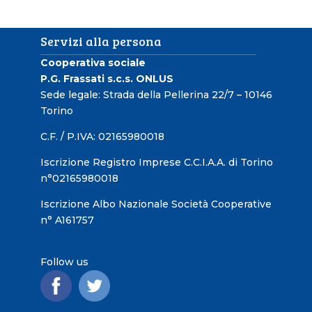
Servizi alla persona
Cooperativa sociale
P.G. Frassati s.c.s. ONLUS
Sede legale: Strada della Pellerina 22/7 – 10146
Torino
C.F. / P.IVA: 02165980018
Iscrizione Registro Imprese C.C.I.A.A. di Torino
n°02165980018
Iscrizione Albo Nazionale Società Cooperative
n° A161757
Follow us