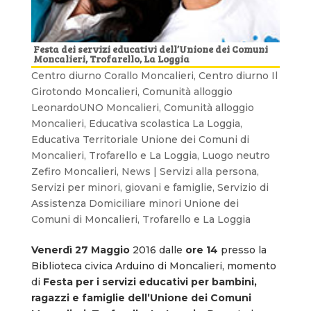
Festa dei servizi educativi dell’Unione dei Comuni
Moncalieri, Trofarello, La Loggia
Centro diurno Corallo Moncalieri
,
Centro diurno Il
Girotondo Moncalieri
,
Comunità alloggio
LeonardoUNO Moncalieri
,
Comunità alloggio
Moncalieri
,
Educativa scolastica La Loggia
,
Educativa Territoriale Unione dei Comuni di
Moncalieri, Trofarello e La Loggia
,
Luogo neutro
Zefiro Moncalieri
,
News | Servizi alla persona
,
Servizi per minori, giovani e famiglie
,
Servizio di
Assistenza Domiciliare minori Unione dei
Comuni di Moncalieri, Trofarello e La Loggia
Venerdì 27 Maggio
2016 dalle
ore 14
presso la
Biblioteca civica Arduino di Moncalieri, momento
di
Festa per i servizi educativi per bambini,
ragazzi e famiglie dell’Unione dei Comuni