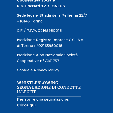
Cooperativa sociale
P.G. Frassati s.c.s. ONLUS
Sede legale: Strada della Pellerina 22/7
– 10146 Torino
C.F. / P.IVA: 02165980018
Iscrizione Registro Imprese C.C.I.A.A.
di Torino n°02165980018
Iscrizione Albo Nazionale Società
Cooperative n° A161757
Cookie e Privacy Policy
WHISTLEBLOWING-
SEGNALAZIONE DI CONDOTTE
ILLECITE
Per aprire una segnalazione:
Clicca qui