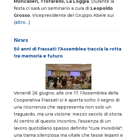
Moncalieri, Trofarello, La Loggia
. Durante la
festa ci sarà un seminario a cura di
Leopoldo
Grosso
, Vicepresidente del Gruppo Abele sui
(altro…)
News
50 anni di Frassati: l’Assemblea traccia la rotta
tra memoria e futuro
Venerdì 26 giugno, alle ore 17, l’Assemblea della
Cooperativa Frassati si è aperta sotto il segno di
una ricorrenza che rappresenta non solo un
traguardo, ma una visione: mezzo secolo di storia.
Al centro di questo incontro, l’essenza di un
lavoro quotidiano spesso definito "cura invisibile",
una trama silenziosa ma vitale che tesse legami e