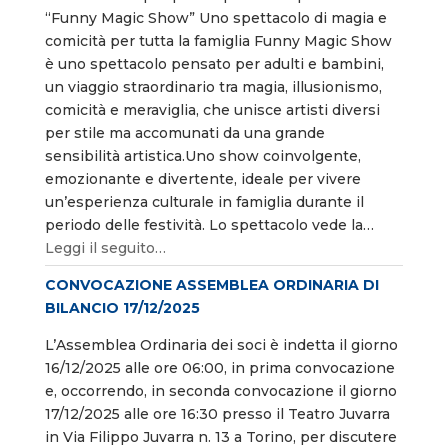
“Funny Magic Show” Uno spettacolo di magia e
comicità per tutta la famiglia Funny Magic Show
è uno spettacolo pensato per adulti e bambini,
un viaggio straordinario tra magia, illusionismo,
comicità e meraviglia, che unisce artisti diversi
per stile ma accomunati da una grande
sensibilità artistica.Uno show coinvolgente,
emozionante e divertente, ideale per vivere
un’esperienza culturale in famiglia durante il
periodo delle festività. Lo spettacolo vede la…
Leggi il seguito…
CONVOCAZIONE ASSEMBLEA ORDINARIA DI
BILANCIO 17/12/2025
L’Assemblea Ordinaria dei soci è indetta il giorno
16/12/2025 alle ore 06:00, in prima convocazione
e, occorrendo, in seconda convocazione il giorno
17/12/2025 alle ore 16:30 presso il Teatro Juvarra
in Via Filippo Juvarra n. 13 a Torino, per discutere