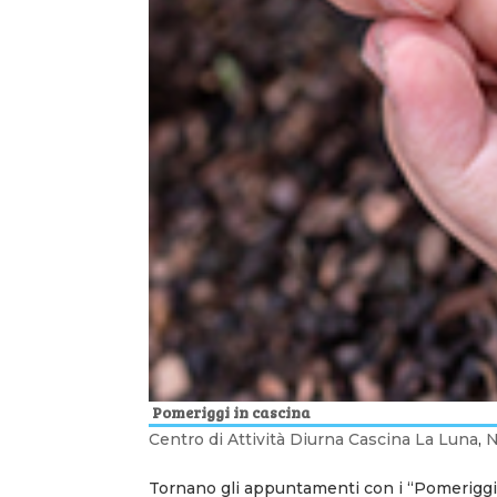
Pomeriggi in cascina
Centro di Attività Diurna Cascina La Luna
,
Tornano gli appuntamenti con i “Pomeriggi 