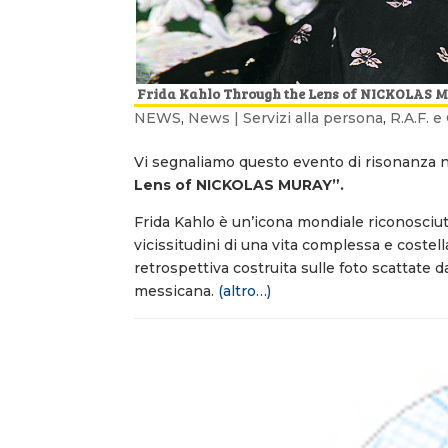
Frida Kahlo Through the Lens of NICKOLAS
NEWS
,
News | Servizi alla persona
,
R.A.F. 
Vi segnaliamo questo evento di risonanza n
Lens of NICKOLAS MURAY”.
Frida Kahlo è un’icona mondiale riconosciuta 
vicissitudini di una vita complessa e costell
retrospettiva costruita sulle foto scattate d
messicana.
(altro…)