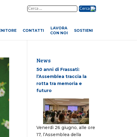
Cerca
LAVORA
ENITORE
CONTATTI
SOSTIENI
CON NOI
News
50 anni di Frassati:
l’Assemblea traccia la
rotta tra memoria e
futuro
Venerdì 26 giugno, alle ore
17, l’Assemblea della