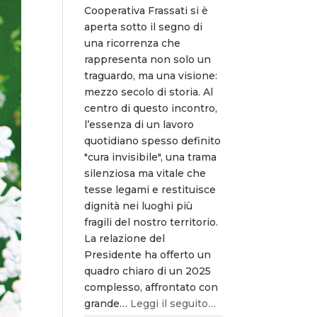
Cooperativa Frassati si è
aperta sotto il segno di
una ricorrenza che
rappresenta non solo un
traguardo, ma una visione:
mezzo secolo di storia. Al
centro di questo incontro,
l’essenza di un lavoro
quotidiano spesso definito
"cura invisibile", una trama
silenziosa ma vitale che
tesse legami e restituisce
dignità nei luoghi più
fragili del nostro territorio.
La relazione del
Presidente ha offerto un
quadro chiaro di un 2025
complesso, affrontato con
grande…
Leggi il seguito…