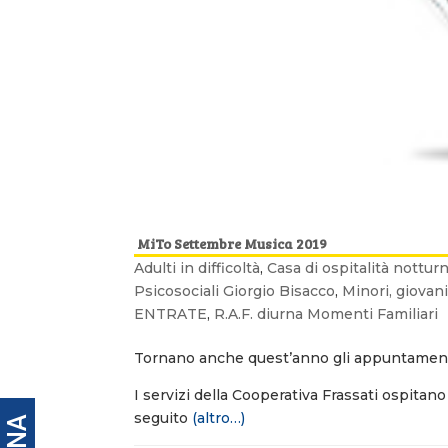
MiTo Settembre Musica 2019
Adulti in difficoltà
,
Casa di ospitalità notturn
Psicosociali Giorgio Bisacco
,
Minori, giovani
ENTRATE
,
R.A.F. diurna Momenti Familiari
Tornano anche quest’anno gli appuntamen
I servizi della Cooperativa Frassati ospita
seguito
(altro…)