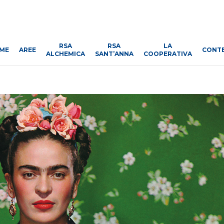
RSA
RSA
LA
ME
AREE
CONT
ALCHEMICA
SANT’ANNA
COOPERATIVA