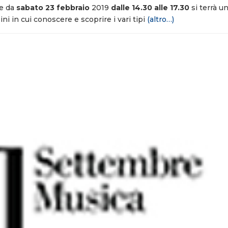
re da
sabato 23 febbraio
2019
dalle 14.30 alle 17.30
si terrà u
ini in cui conoscere e scoprire i vari tipi
(altro…)