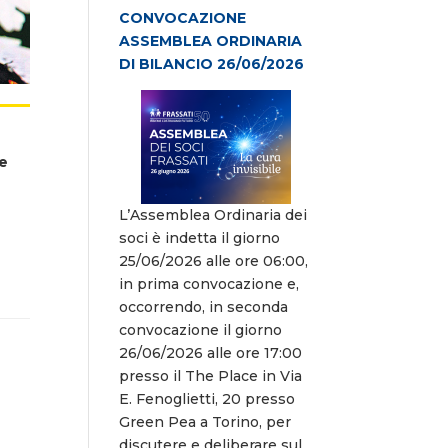
CONVOCAZIONE
ASSEMBLEA ORDINARIA
DI BILANCIO 26/06/2026
he
L’Assemblea Ordinaria dei
soci è indetta il giorno
25/06/2026 alle ore 06:00,
in prima convocazione e,
occorrendo, in seconda
convocazione il giorno
26/06/2026 alle ore 17:00
presso il The Place in Via
E. Fenoglietti, 20 presso
Green Pea a Torino, per
discutere e deliberare sul