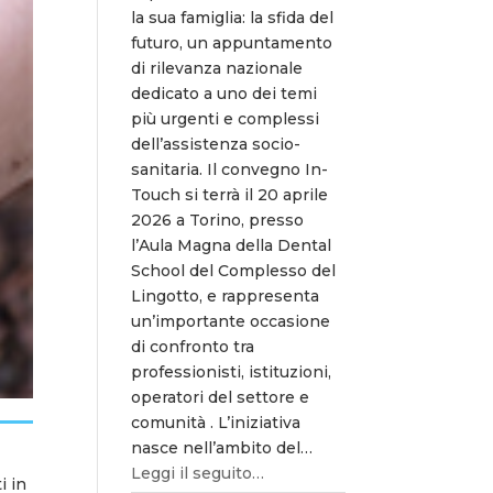
la sua famiglia: la sfida del
futuro, un appuntamento
di rilevanza nazionale
dedicato a uno dei temi
più urgenti e complessi
dell’assistenza socio-
sanitaria. Il convegno In-
Touch si terrà il 20 aprile
2026 a Torino, presso
l’Aula Magna della Dental
School del Complesso del
Lingotto, e rappresenta
un’importante occasione
di confronto tra
professionisti, istituzioni,
operatori del settore e
comunità . L’iniziativa
nasce nell’ambito del…
Leggi il seguito…
i in