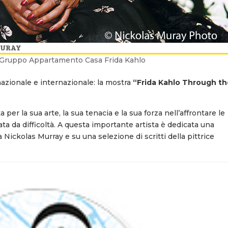
 MURAY
e Gruppo Appartamento Casa Frida Kahlo
azionale e internazionale: la mostra
“Frida Kahlo Through t
per la sua arte, la sua tenacia e la sua forza nell’affrontare le
ata da difficoltà. A questa importante artista è dedicata una
a Nickolas Murray e su una selezione di scritti della pittrice