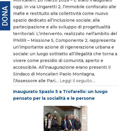
Moncalieri, 20 marzo 2026 – È stato inaugurato
oggi, in via Ungaretti 2, l’immobile confiscato alle
DONA
mafie e restituito alla collettività come nuovo
spazio dedicato all’inclusione sociale, alla
partecipazione e allo sviluppo di progettualità
territoriali. L’intervento, realizzato nell’ambito del
PNRR – Missione 5, Componente 2, rappresenta
un’importante azione di rigenerazione urbana e
sociale: un luogo sottratto all’illegalità che torna a
vivere come presidio di comunità, aperto e
accessibile. All’inaugurazione erano presenti il
Sindaco di Moncalieri Paolo Montagna,
l’Assessore alle Pari…
Leggi il seguito…
Inaugurato Spazio 5 a Trofarello: un luogo
pensato per la socialità e le persone