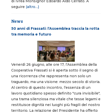
di Ivrea Monsignor Edoardo Aldo Cerrato. A
seguire
(altro…)
News
50 anni di Frassati: l’Assemblea traccia la rotta
tra memoria e futuro
Venerdì 26 giugno, alle ore 17, l’Assemblea della
Cooperativa Frassati si è aperta sotto il segno di
una ricorrenza che rappresenta non solo un
traguardo, ma una visione: mezzo secolo di storia.
Al centro di questo incontro, l’essenza di un
lavoro quotidiano spesso definito "cura invisibile",
una trama silenziosa ma vitale che tesse legami e
restituisce dignità nei luoghi più fragili del nostro
territorio. La relazione del Presidente ha offerto