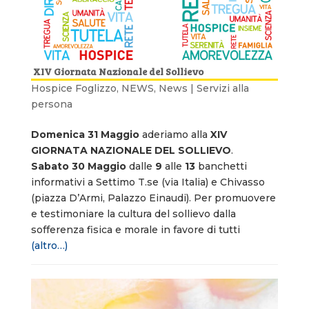
XIV Giornata Nazionale del Sollievo
Hospice Foglizzo
,
NEWS
,
News | Servizi alla
persona
Domenica 31 Maggio
aderiamo alla
XIV
GIORNATA NAZIONALE DEL SOLLIEVO
.
Sabato 30 Maggio
dalle
9
alle
13
banchetti
informativi a Settimo T.se (via Italia) e Chivasso
(piazza D’Armi, Palazzo Einaudi). Per promuovere
e testimoniare la cultura del sollievo dalla
sofferenza fisica e morale in favore di tutti
(altro…)