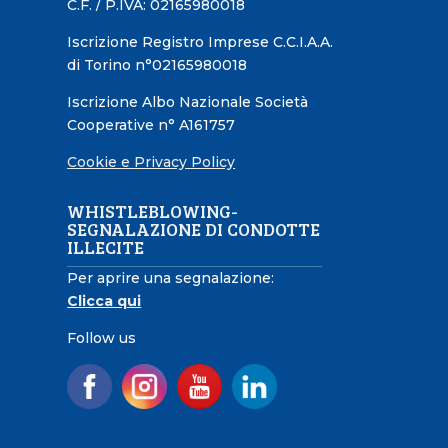
C.F. / P.IVA: 02165980018
Iscrizione Registro Imprese C.C.I.A.A.
di Torino n°02165980018
Iscrizione Albo Nazionale Società
Cooperative n° A161757
Cookie e Privacy Policy
WHISTLEBLOWING-
SEGNALAZIONE DI CONDOTTE
ILLECITE
Per aprire una segnalazione:
Clicca qui
Follow us