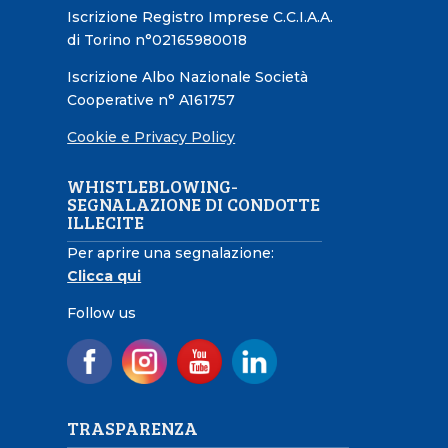
Iscrizione Registro Imprese C.C.I.A.A.
di Torino n°02165980018
Iscrizione Albo Nazionale Società
Cooperative n° A161757
Cookie e Privacy Policy
WHISTLEBLOWING-
SEGNALAZIONE DI CONDOTTE
ILLECITE
Per aprire una segnalazione:
Clicca qui
Follow us
TRASPARENZA