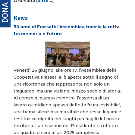
Ordinaria
(altro…)
DONA
News
50 anni di Frassati: l’Assemblea traccia la rotta
tra memoria e futuro
Venerdì 26 giugno, alle ore 17, l’Assemblea della
Cooperativa Frassati si è aperta sotto il segno di
una ricorrenza che rappresenta non solo un
traguardo, ma una visione: mezzo secolo di storia.
Al centro di questo incontro, l’essenza di un
lavoro quotidiano spesso definito "cura invisibile",
una trama silenziosa ma vitale che tesse legami e
restituisce dignità nei luoghi più fragili del nostro
territorio. La relazione del Presidente ha offerto
un quadro chiaro di un 2025 complesso,