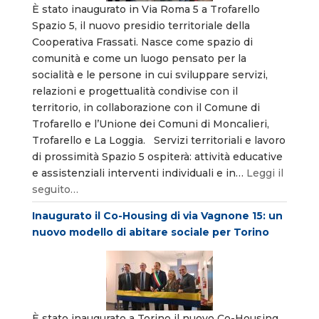
È stato inaugurato in Via Roma 5 a Trofarello
Spazio 5, il nuovo presidio territoriale della
Cooperativa Frassati. Nasce come spazio di
comunità e come un luogo pensato per la
socialità e le persone in cui sviluppare servizi,
relazioni e progettualità condivise con il
territorio, in collaborazione con il Comune di
Trofarello e l’Unione dei Comuni di Moncalieri,
Trofarello e La Loggia. Servizi territoriali e lavoro
di prossimità Spazio 5 ospiterà: attività educative
e assistenziali interventi individuali e in…
Leggi il
seguito…
Inaugurato il Co-Housing di via Vagnone 15: un
nuovo modello di abitare sociale per Torino
È stato inaugurato a Torino il nuovo Co-Housing