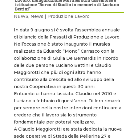
Lavoro. Inaugurazione Murales sala assemblee e
istituzione “Borsa di Studio in memoria di Luciano
Bettini”
NEWS
,
News | Produzione Lavoro
In data 9 giugno si è svolta l’assemblea annuale
di bilancio della Frassati di Produzione e Lavoro.
Nell’occasione è stato inaugurato il murales
realizzato da Eduardo “Mono” Carrasco con la
collaborazione di Giulia De Bernardis in ricordo
delle due persone Luciano Bettini e Claudio
Maggiorotti che più di ogni altro hanno
contribuito alla crescita ed allo sviluppo della
nostra Cooperativa in questi 30 anni.
Entrambi ci hanno lasciato. Claudio nel 2010 e
Luciano a febbraio di quest’anno. Di loro rimarrà
per sempre nella nostre intenzioni continuare a
credere che il lavoro sia lo strumento
fondamentale per potersi realizzare.
A Claudio Maggiorotti era stata dedicata la nuova
sede operativa di Strada della Pellerina 27 e