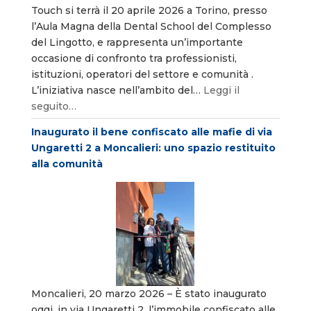
Touch si terrà il 20 aprile 2026 a Torino, presso
l’Aula Magna della Dental School del Complesso
del Lingotto, e rappresenta un’importante
occasione di confronto tra professionisti,
istituzioni, operatori del settore e comunità .
L’iniziativa nasce nell’ambito del…
Leggi il
seguito…
Inaugurato il bene confiscato alle mafie di via
Ungaretti 2 a Moncalieri: uno spazio restituito
alla comunità
Moncalieri, 20 marzo 2026 – È stato inaugurato
oggi, in via Ungaretti 2, l’immobile confiscato alle