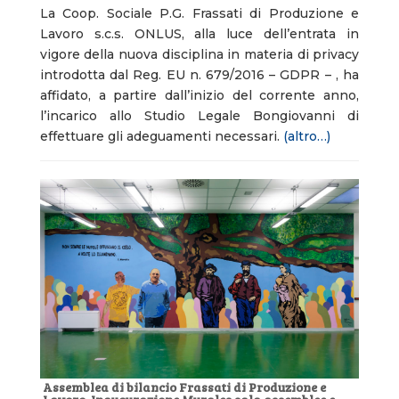
La Coop. Sociale P.G. Frassati di Produzione e
Lavoro s.c.s. ONLUS, alla luce dell’entrata in
vigore della nuova disciplina in materia di privacy
introdotta dal Reg. EU n. 679/2016 – GDPR – , ha
affidato, a partire dall’inizio del corrente anno,
l’incarico allo Studio Legale Bongiovanni di
effettuare gli adeguamenti necessari.
(altro…)
Assemblea di bilancio Frassati di Produzione e