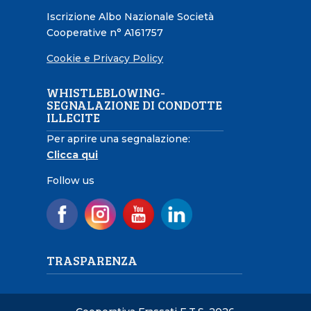
Iscrizione Albo Nazionale Società
Cooperative n° A161757
Cookie e Privacy Policy
WHISTLEBLOWING-
SEGNALAZIONE DI CONDOTTE
ILLECITE
Per aprire una segnalazione:
Clicca qui
Follow us
TRASPARENZA