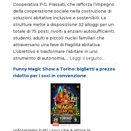
Cooperativa P.G. Frassati, che rafforza l’impegno
della cooperazione sociale nella costruzione di
soluzioni abitative inclusive e sostenibili. La
struttura mette a disposizione 32 alloggi per un
totale di 75 posti, rivolti a anziani autosufficienti,
studenti, adulti e piccoli nuclei familiari che
attraversano una fase di fragilità abitativa.
L’obiettivo è trasformare l’abitare in uno
strumento di autonomia,…
Leggi il seguito…
Funny Magic Show a Torino: biglietti a prezzo
ridotto per i soci in convenzione
Informiamo tutti i soci che è attiva la