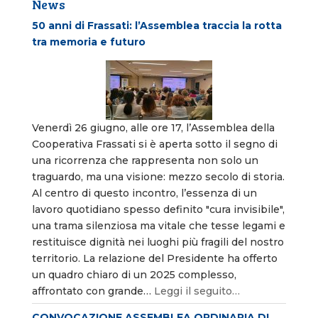
News
50 anni di Frassati: l’Assemblea traccia la rotta
tra memoria e futuro
Venerdì 26 giugno, alle ore 17, l’Assemblea della
Cooperativa Frassati si è aperta sotto il segno di
una ricorrenza che rappresenta non solo un
traguardo, ma una visione: mezzo secolo di storia.
Al centro di questo incontro, l’essenza di un
lavoro quotidiano spesso definito "cura invisibile",
una trama silenziosa ma vitale che tesse legami e
restituisce dignità nei luoghi più fragili del nostro
territorio. La relazione del Presidente ha offerto
un quadro chiaro di un 2025 complesso,
affrontato con grande…
Leggi il seguito…
CONVOCAZIONE ASSEMBLEA ORDINARIA DI