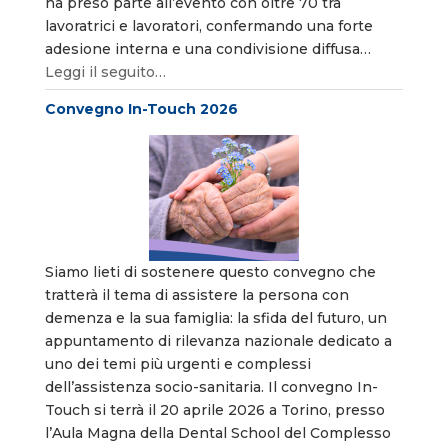
ha preso parte all’evento con oltre 70 tra
lavoratrici e lavoratori, confermando una forte
adesione interna e una condivisione diffusa…
Leggi il seguito…
Convegno In-Touch 2026
Siamo lieti di sostenere questo convegno che
tratterà il tema di assistere la persona con
demenza e la sua famiglia: la sfida del futuro, un
appuntamento di rilevanza nazionale dedicato a
uno dei temi più urgenti e complessi
dell’assistenza socio-sanitaria. Il convegno In-
Touch si terrà il 20 aprile 2026 a Torino, presso
l’Aula Magna della Dental School del Complesso