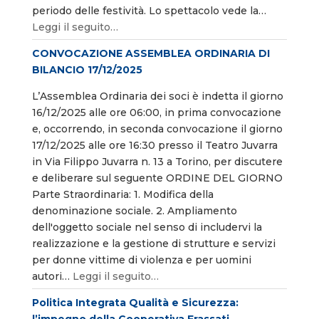
periodo delle festività. Lo spettacolo vede la…
Leggi il seguito…
CONVOCAZIONE ASSEMBLEA ORDINARIA DI
BILANCIO 17/12/2025
L’Assemblea Ordinaria dei soci è indetta il giorno
16/12/2025 alle ore 06:00, in prima convocazione
e, occorrendo, in seconda convocazione il giorno
17/12/2025 alle ore 16:30 presso il Teatro Juvarra
in Via Filippo Juvarra n. 13 a Torino, per discutere
e deliberare sul seguente ORDINE DEL GIORNO
Parte Straordinaria: 1. Modifica della
denominazione sociale. 2. Ampliamento
dell'oggetto sociale nel senso di includervi la
realizzazione e la gestione di strutture e servizi
per donne vittime di violenza e per uomini
autori…
Leggi il seguito…
Politica Integrata Qualità e Sicurezza:
l’impegno della Cooperativa Frassati