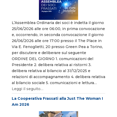
L’Assemblea Ordinaria dei soci è indetta il giorno
25/06/2026 alle ore 06:00, in prima convocazione
e, occorrendo, in seconda convocazione il giorno
26/06/2026 alle ore 17:00 presso il The Place in
Via E. Fenoglietti, 20 presso Green Pea a Torino,
per discutere e deliberare sul seguente
ORDINE DEL GIORNO 1. comunicazioni del
Presidente 2. delibera relativa ai ristorni 3.
delibera relativa al bilancio al 31/12/2025 e
relazioni di accompagnamento 4. delibera relativa
al bilancio sociale 5. comunicazioni e lettura…
Leggi il seguito…
La Cooperativa Frassati alla Just The Woman I
Am 2026