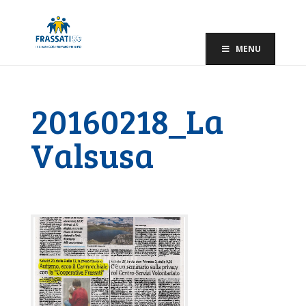
MENU
20160218_La
Valsusa