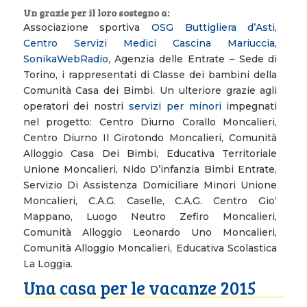
Un grazie per il loro sostegno a:
Associazione sportiva
OSG Buttigliera d’Asti
,
Centro Servizi Medici Cascina Mariuccia
,
SonikaWebRadio
, Agenzia delle Entrate – Sede di
Torino, i rappresentati di Classe dei bambini della
Comunità Casa dei Bimbi. Un ulteriore grazie agli
operatori dei nostri
servizi per minori
impegnati
nel progetto: Centro Diurno Corallo Moncalieri,
Centro Diurno Il Girotondo Moncalieri, Comunità
Alloggio Casa Dei Bimbi, Educativa Territoriale
Unione Moncalieri, Nido D’infanzia Bimbi Entrate,
Servizio Di Assistenza Domiciliare Minori Unione
Moncalieri, C.A.G. Caselle, C.A.G. Centro Gio‘
Mappano, Luogo Neutro Zefiro Moncalieri,
Comunità Alloggio Leonardo Uno Moncalieri,
Comunità Alloggio Moncalieri, Educativa Scolastica
La Loggia.
Una casa per le vacanze 2015