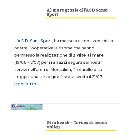
Al mare grazie all’ASD Sansi
Sport
L’
A.S.D. SansiSport
, ha messo a disposizone della
nostra Cooperativa le risorse che hanno
permesso la realizzazione di
2 gite al mare
(19/06 – 7/07) per i
ragazzi
seguiti dai nostri
servizi nell’area di Moncalieri, Trofarello e La
Loggia. Una terza gita è stata svolta il 21/07.
leggi tutto…
Giro beach – Torneo di beach
volley