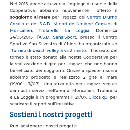
Nel 2015, anche attraverso l’impiego di risorse della
Cooperativa, abbiamo nuovamente offerto il
soggiorno al mare
per i ragazzi del
Centro Diurno
Corallo
e del
S.A.D. Minori dell’Unione Comuni di
Moncalieri, Trofarello, La Loggia
. Domenica
24/05/2015, l’
A.S.D. SansiSport
, presso il Centro
Sportivo San Silvestro di Chieri, ha organizzato un
Torneo di beach volley 3 vs 3 misto
. Il ricavato del
torneo è stato donato alla nostra Cooperativa per
la realizzazione di gite per i ragazzi che non hanno
beneficiato dei soggiorni. Grazie a queste risorse
abbiamo proposto e realizzato 2 gite al mare
(19/06 – 7//07) . Una terza gita per i ragazzi seguiti
dai nostri servizi nell’area di Moncalieri, Trofarello
e La Loggia è in programma il 21/07.
Clicca qui
per
scaricare il report sull’iniziativa
Sostieni i nostri progetti
Puoi sostenere i nostri progetti: