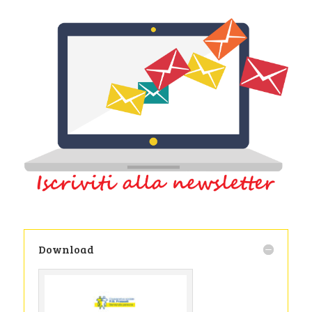
Download