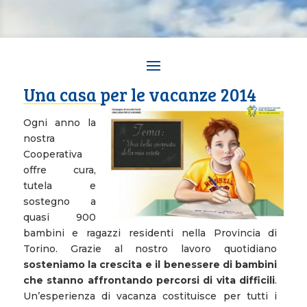
Una casa per le vacanze 2014
Ogni anno la
nostra
Cooperativa
offre cura,
tutela e
sostegno a
quasi 900
bambini e ragazzi residenti nella Provincia di
Torino. Grazie al nostro lavoro quotidiano
sosteniamo la crescita e il benessere di bambini
che stanno affrontando percorsi di vita difficili
.
Un’esperienza di vacanza costituisce per tutti i