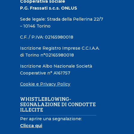
Cooperativa sociale
P.G. Frassati s.c.s. ONLUS
Sede legale: Strada della Pellerina 22/7
– 10146 Torino
C.F. / P.IVA: 02165980018
Iscrizione Registro Imprese C.C.I.A.A.
di Torino n°02165980018
Iscrizione Albo Nazionale Società
Cooperative n° A161757
Cookie e Privacy Policy
WHISTLEBLOWING-
SEGNALAZIONE DI CONDOTTE
ILLECITE
Per aprire una segnalazione:
Clicca qui