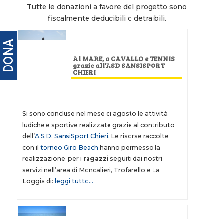
Tutte le donazioni a favore del progetto sono
fiscalmente deducibili o detraibili.
DONA
Al MARE, a CAVALLO e TENNIS
grazie all’ASD SANSISPORT
CHIERI
Si sono concluse nel mese di agosto le attività
ludiche e sportive realizzate grazie al contributo
dell’
A.S.D. SansiSport Chieri
. Le risorse raccolte
con il
torneo Giro Beach
hanno permesso la
realizzazione, per i
ragazzi
seguiti dai nostri
servizi nell’area di Moncalieri, Trofarello e La
Loggia di:
leggi tutto…