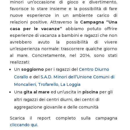
minori un’occasione di gioco e divertimento,
favorisce lo stare insieme e la possibilità di fare
nuove esperienze in un ambiente carico di
relazioni positive. Attraverso la
Campagna “Una
casa per le vacanze”
abbiamo potuto offrire
esperienze di vacanza a bambini e ragazzi che non
avrebbero avuto la possibilità di vivere
un’esperienza normale: trascorrere qualche giorno
al mare. Concretamente, nel 2014, sono stati
realizzati:
Un
soggiorno
per i ragazzi del
Centro Diurno
Corallo
e del
S.A.D. Minori dell’Unione Comuni di
Moncalieri, Trofarello, La Loggia
Una
gita al mare
ed un’uscita in
piscina
per gli
altri ragazzi dei centri diurni, dei centri di
aggregazione giovanile e delle comunità
Scarica il report completo sulla campagna
cliccando qui
.