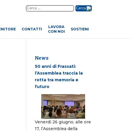
Cerca
LAVORA
ENITORE
CONTATTI
SOSTIENI
CON NOI
News
50 anni di Frassati:
l’Assemblea traccia la
rotta tra memoria e
futuro
Venerdì 26 giugno, alle ore
17, l’Assemblea della