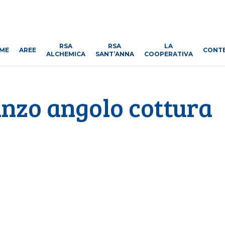
RSA
RSA
LA
ME
AREE
CONT
ALCHEMICA
SANT’ANNA
COOPERATIVA
nzo angolo cottura