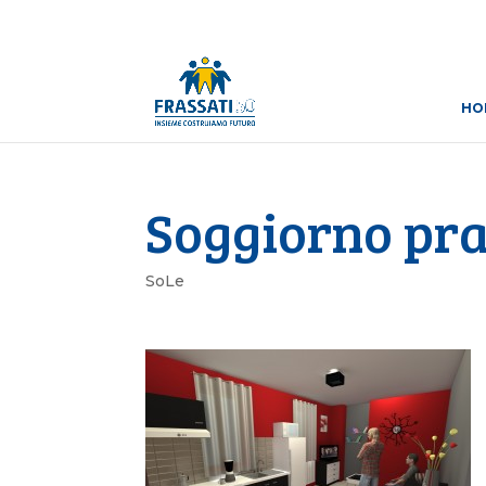
HO
Soggiorno pra
SoLe