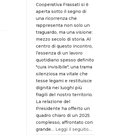
Cooperativa Frassati si è
aperta sotto il segno di
una ricorrenza che
rappresenta non solo un
traguardo, ma una visione:
mezzo secolo di storia. Al
centro di questo incontro,
l’essenza di un lavoro
quotidiano spesso definito
"cura invisibile", una trama
silenziosa ma vitale che
tesse legami e restituisce
dignità nei luoghi più
fragili del nostro territorio.
La relazione del
Presidente ha offerto un
quadro chiaro di un 2025
complesso, affrontato con
grande…
Leggi il seguito…