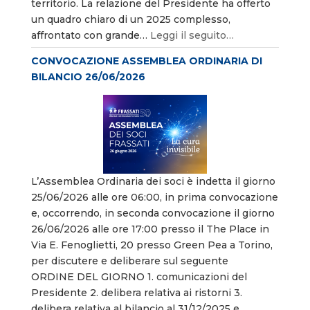
territorio. La relazione del Presidente ha offerto
un quadro chiaro di un 2025 complesso,
affrontato con grande…
Leggi il seguito…
CONVOCAZIONE ASSEMBLEA ORDINARIA DI
BILANCIO 26/06/2026
L’Assemblea Ordinaria dei soci è indetta il giorno
25/06/2026 alle ore 06:00, in prima convocazione
e, occorrendo, in seconda convocazione il giorno
26/06/2026 alle ore 17:00 presso il The Place in
Via E. Fenoglietti, 20 presso Green Pea a Torino,
per discutere e deliberare sul seguente
ORDINE DEL GIORNO 1. comunicazioni del
Presidente 2. delibera relativa ai ristorni 3.
delibera relativa al bilancio al 31/12/2025 e