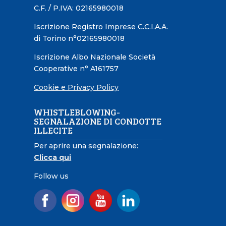
C.F. / P.IVA: 02165980018
Iscrizione Registro Imprese C.C.I.A.A.
di Torino n°02165980018
Iscrizione Albo Nazionale Società
Cooperative n° A161757
Cookie e Privacy Policy
WHISTLEBLOWING-
SEGNALAZIONE DI CONDOTTE
ILLECITE
Per aprire una segnalazione:
Clicca qui
Follow us