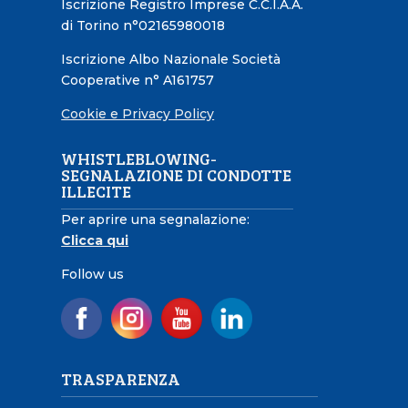
Iscrizione Registro Imprese C.C.I.A.A.
di Torino n°02165980018
Iscrizione Albo Nazionale Società
Cooperative n° A161757
Cookie e Privacy Policy
WHISTLEBLOWING-
SEGNALAZIONE DI CONDOTTE
ILLECITE
Per aprire una segnalazione:
Clicca qui
Follow us
TRASPARENZA