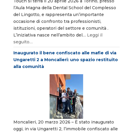
Touch si terrà il 20 aprile 2026 a Torino, presso
l’Aula Magna della Dental School del Complesso
del Lingotto, e rappresenta un’importante
occasione di confronto tra professionisti,
istituzioni, operatori del settore e comunità .
L’iniziativa nasce nell’ambito del…
Leggi il
seguito…
Inaugurato il bene confiscato alle mafie di via
Ungaretti 2 a Moncalieri: uno spazio restituito
alla comunità
Moncalieri, 20 marzo 2026 – È stato inaugurato
oggi, in via Ungaretti 2, l’immobile confiscato alle