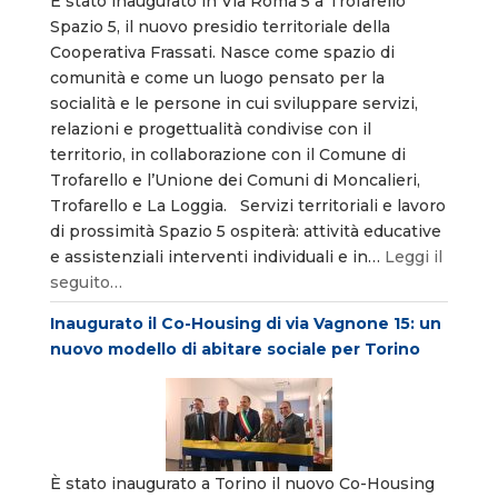
È stato inaugurato in Via Roma 5 a Trofarello
Spazio 5, il nuovo presidio territoriale della
Cooperativa Frassati. Nasce come spazio di
comunità e come un luogo pensato per la
socialità e le persone in cui sviluppare servizi,
relazioni e progettualità condivise con il
territorio, in collaborazione con il Comune di
Trofarello e l’Unione dei Comuni di Moncalieri,
Trofarello e La Loggia. Servizi territoriali e lavoro
di prossimità Spazio 5 ospiterà: attività educative
e assistenziali interventi individuali e in…
Leggi il
seguito…
Inaugurato il Co-Housing di via Vagnone 15: un
nuovo modello di abitare sociale per Torino
È stato inaugurato a Torino il nuovo Co-Housing