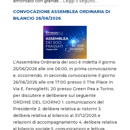
affrontato con grande…
Leggi il seguito…
CONVOCAZIONE ASSEMBLEA ORDINARIA DI
BILANCIO 26/06/2026
L’Assemblea Ordinaria dei soci è indetta il giorno
25/06/2026 alle ore 06:00, in prima convocazione
e, occorrendo, in seconda convocazione il giorno
26/06/2026 alle ore 17:00 presso il The Place in
Via E. Fenoglietti, 20 presso Green Pea a Torino,
per discutere e deliberare sul seguente
ORDINE DEL GIORNO 1. comunicazioni del
Presidente 2. delibera relativa ai ristorni 3.
delibera relativa al bilancio al 31/12/2025 e
relazioni di accompagnamento 4. delibera relativa
al bilancio sociale 5. comunicazioni e lettura…