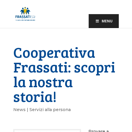
MENU
Cooperativa
Frassati: scopri
la nostra
storia!
News | Servizi alla persona
Provare a